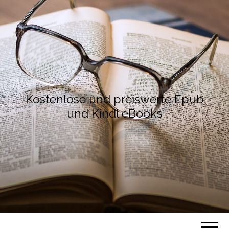
Kostenlose und preiswerte Epub
und Kindl eBooks