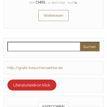
Von
CHRIS
4. April 2019
Aus
Weiterlesen
Suchen nach:
http://gratis-besucherzaehler.de
Literaturlexikon klick
KATEGORIEN